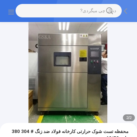
2
/
2
محفظه تست شوک حرارتی کارخانه فولاد ضد زنگ # 304 380