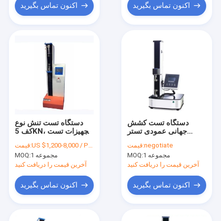
اکنون تماس بگیرید
اکنون تماس بگیرید
دستگاه تست کشش
دستگاه تست تنش نوع
جهانی عمودی تستر
کف 5KN، تجهیزات تست
استحکام کششی 5 کیلو
کابل OEM
negotiate
قیمت:
US $1,200-8,000 / Piece
قیمت:
نیوتن
1 مجموعه
MOQ:
1 مجموعه
MOQ:
آخرین قیمت را دریافت کنید
آخرین قیمت را دریافت کنید
اکنون تماس بگیرید
اکنون تماس بگیرید