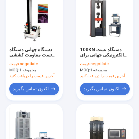
100KN دستگاه تست
دستگاه جهانی دستگاه
الکترونیکی جهانی برای
تست مقاومت کششی
تست مکانیکی مواد فلزی
پارچه 2KN
negotiate
قیمت:
negotiate
قیمت:
1 مجموعه
MOQ:
1 مجموعه
MOQ:
آخرین قیمت را دریافت کنید
آخرین قیمت را دریافت کنید
اکنون تماس بگیرید
اکنون تماس بگیرید
خانه
محصولات
دربارهی ما