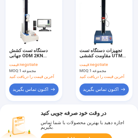
تجهیزات دستگاه تست
دستگاه تست کشش
مقاومت کششی UTM
جهانی ODM 2KN
600 میلی متر
دیجیتال برای فیبر
negotiate
قیمت:
negotiate
قیمت:
آزمایشی
1 مجموعه
MOQ:
1 مجموعه
MOQ:
آخرین قیمت را دریافت کنید
آخرین قیمت را دریافت کنید
اکنون تماس بگیرید
اکنون تماس بگیرید
در وقت خود صرفه جویی کنید
اجازه دهید با بهترین محصولات با شما تماس
بگیریم.