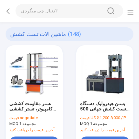
(148)
ماشین آلات تست کشش
بستن هیدرولیک دستگاه
تستر مقاومت کششی
تست کشش جهانی 500N
کامپیوتر، تستر کششی
1KN 2KN
جهانی برای صنعت ماشین
US $1,200-8,000 / Piece
قیمت:
negotiate
قیمت:
1 مجموعه
MOQ:
1 مجموعه
MOQ:
آخرین قیمت را دریافت کنید
آخرین قیمت را دریافت کنید