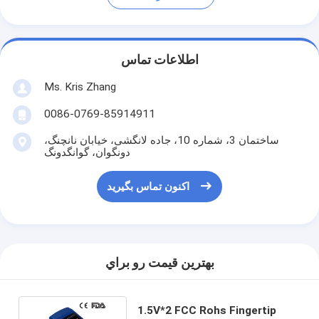
اطلاعات تماس
Ms. Kris Zhang
0086-0769-85914911
ساختمان 3، شماره 10، جاده لانگشی، خیابان نانچنگ،
دونگوان، گوانگدونگ
اکنون تماس بگیرید
بهترين قيمت رو براي
1.5V*2 FCC Rohs Fingertip