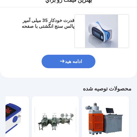
بهترين قيمت رو براي
قدرت خودکار 35 میلی آمپر
پالس سنج انگشتی با صفحه
نمایش بزرگ اولد
ادامه هید
محصولات توصیه شده