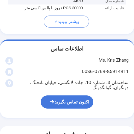
شماره مدل
AB80
قابلیت ارائه
30000 PCS / روز با پالس اکسی متر
بیشتر ببینید
اطلاعات تماس
Ms. Kris Zhang
0086-0769-85914911
ساختمان 3، شماره 10، جاده لانگشی، خیابان نانچنگ،
دونگوان، گوانگدونگ
اکنون تماس بگیرید