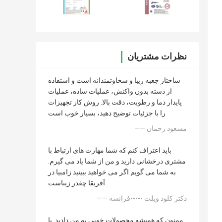
نظرات مشتریان
ساختار جعبه زیبا و سخاوتمندانه است و استفاده
از دسته بدون واکنش، عملیات ساده، عملیات
پایدار دما و رطوبت، دقت بالا. روش کار تجهیزات
را با جزئیات توضیح دهید، بسیار خوب است
—— مسعود رحمان
باید اعتراف کنم که شما مهارت های ارتباط با
مشتری درخشانی دارید و من از شما یاد می گیرم.
به شما می گویم اگر می خواهید ببینید زامبیا در
آفریقا چقدر زیباست
—— دکتر کلود ویلت -----فرانسه
ممنون که همیشه محصولات خوبی به من دادید. با