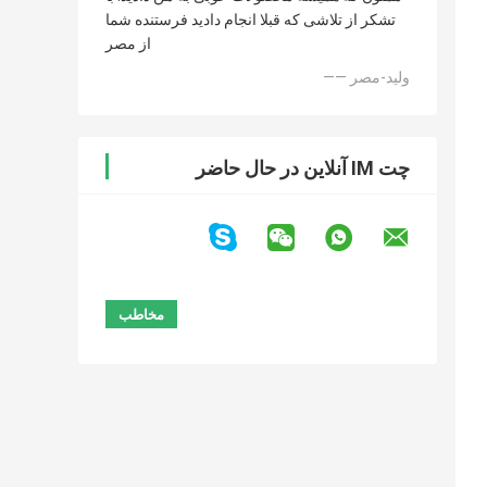
تشکر از تلاشی که قبلا انجام دادید فرستنده شما
از مصر
—— ولید-مصر
چت IM آنلاین در حال حاضر