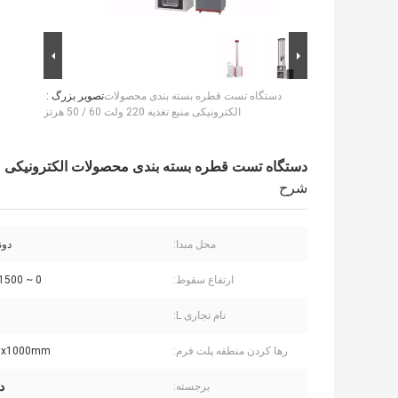
دستگاه تست قطره بسته بندی محصولات
تصویر بزرگ :
الکترونیکی منبع تغذیه 220 ولت 60 / 50 هرتز
دستگاه تست قطره بسته بندی محصولات الکترونیکی منبع تغذیه 220 ولت 
شرح
محل مبدا:
دون
ارتفاع سقوط:
0 ~ 1500 میلی متر
نام تجاری L:
رها کردن منطقه پلت فرم:
x1000mm
د
برجسته: