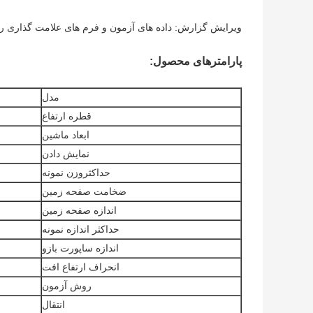
ویرایش گزارش: داده های آزمون و فرم های علامت گذاری را
پارامترهای محصول:
مدل
قطره ارتفاع
ابعاد ماشین
نمایش دادن
حداکثروزن نمونه
ضخامت صفحه زمین
اندازه صفحه زمین
حداکثر اندازه نمونه
اندازه ساپورت بازو
انحراف ارتفاع افت
روش آزمون
انتقال