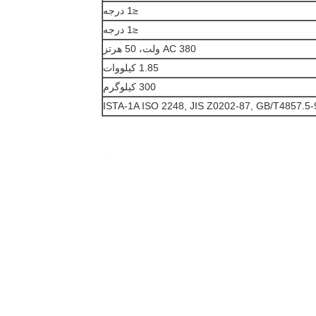
≤1 درجه
≤1 درجه
AC 380 ولت، 50 هرتز
1.85 کیلووات
300 کیلوگرم