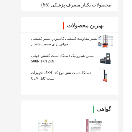
محصولات یکبار مصرف پزشکی
(56)
بهترین محصولات
تستر مقاومت کششی کامپیوتر، تستر کششی
جهانی برای صنعت ماشین
بستن هیدرولیک دستگاه تست کشش جهانی
500N 1KN 2KN
دستگاه تست تنش نوع کف 5KN، تجهیزات
تست کابل OEM
گواهی