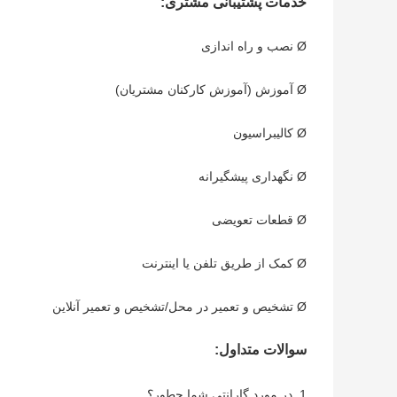
خدمات پشتیبانی مشتری:
Ø نصب و راه اندازی
Ø آموزش (آموزش کارکنان مشتریان)
Ø کالیبراسیون
Ø نگهداری پیشگیرانه
Ø قطعات تعویضی
Ø کمک از طریق تلفن یا اینترنت
Ø تشخیص و تعمیر در محل/تشخیص و تعمیر آنلاین
سوالات متداول:
1. در مورد گارانتی شما چطور؟