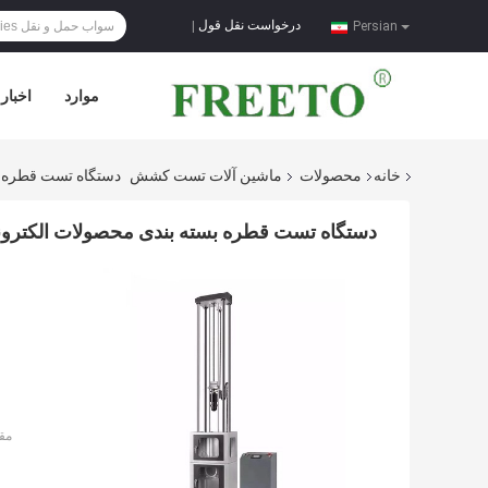
درخواست نقل قول
|
Persian
موارد
اخبار
خانه
محصولات
ماشین آلات تست کشش
دستگاه تست قطره بسته بند
دستگاه تست قطره بسته بندی محصولات الکترونیکی منبع تغذیه 20
مق